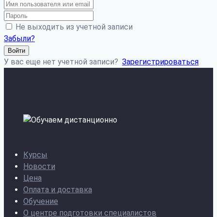
Не выходить из учетной записи
Забыли?
Войти
У вас еще нет учетной записи?
Зарегистрироваться
Курсы
Новости
Цена
Оплата и доставка
Обучение
О центре подготовки специалистов