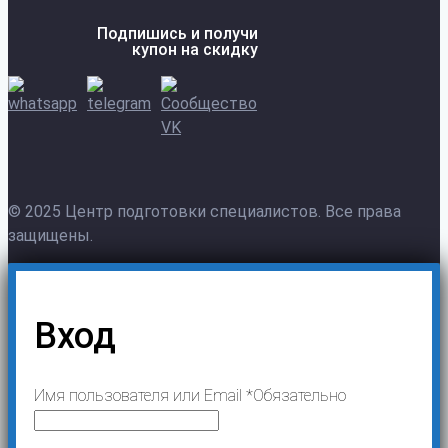
Подпишись и получи
купон на скидку
© 2025 Центр подготовки специалистов. Все права
защищены.
Вход
Имя пользователя или Email
*
Обязательно