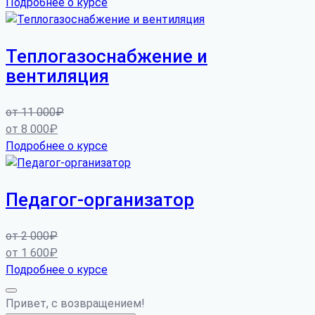
Подробнее о курсе
Теплогазоснабжение и
вентиляция
от
11 000
₽
от
8 000
₽
Подробнее о курсе
Педагог-организатор
от
2 000
₽
от
1 600
₽
Подробнее о курсе
Привет, с возвращением!