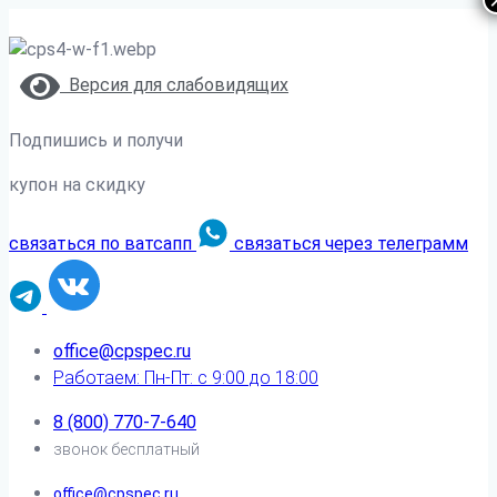
Версия для слабовидящих
Подпишись и получи
купон на скидку
связаться по ватсапп
связаться через телеграмм
office@cpspec.ru
Работаем: Пн-Пт: с 9:00 до 18:00
8 (800) 770-7-640
звонок бесплатный
office@cpspec.ru