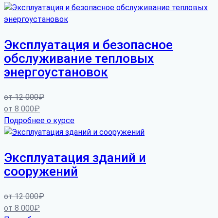
Эксплуатация и безопасное
обслуживание тепловых
энергоустановок
от
12 000
₽
от
8 000
₽
Подробнее о курсе
Эксплуатация зданий и
сооружений
от
12 000
₽
от
8 000
₽