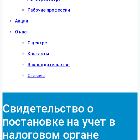
Рабочие профессии
Акции
О нас
О центре
Контакты
Законодательство
Отзывы
Свидетельство о
постановке на учет в
налоговом органе