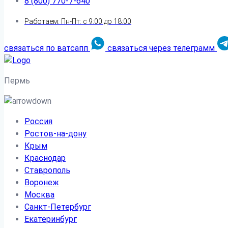
8 (800) 770-7-640
Работаем: Пн-Пт: с 9:00 до 18:00
связаться по ватсапп
связаться через телеграмм
Пермь
Россия
Ростов-на-дону
Крым
Краснодар
Ставрополь
Воронеж
Москва
Санкт-Петербург
Екатеринбург