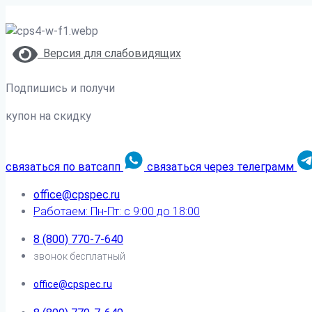
Версия для слабовидящих
Подпишись и получи
купон на скидку
связаться по ватсапп
связаться через телеграмм
office@cpspec.ru
Работаем: Пн-Пт: с 9:00 до 18:00
8 (800) 770-7-640
звонок бесплатный
office@cpspec.ru