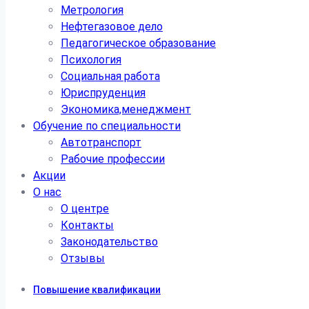
Метрология
Нефтегазовое дело
Педагогическое образование
Психология
Социальная работа
Юриспруденция
Экономика,менеджмент
Обучение по специальности
Автотранспорт
Рабочие профессии
Акции
О нас
О центре
Контакты
Законодательство
Отзывы
Повышение квалификации