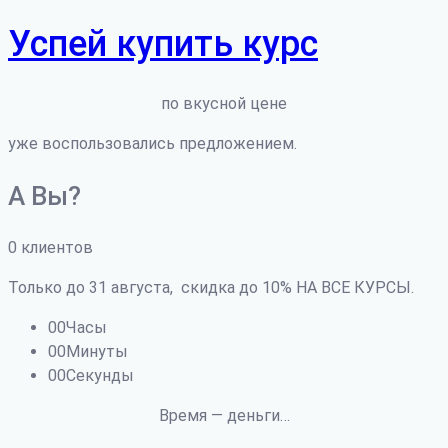
Успей купить курс
по вкусной цене
уже воспользовались предложением.
А Вы?
0
клиентов
Только до 31 августа, скидка до 10% НА ВСЕ КУРСЫ.
00
Часы
00
Минуты
00
Секунды
Время — деньги…