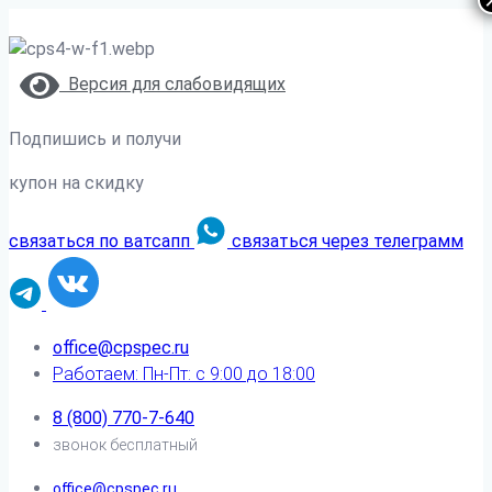
Версия для слабовидящих
Подпишись и получи
купон на скидку
связаться по ватсапп
связаться через телеграмм
office@cpspec.ru
Работаем: Пн-Пт: с 9:00 до 18:00
8 (800) 770-7-640
звонок бесплатный
office@cpspec.ru