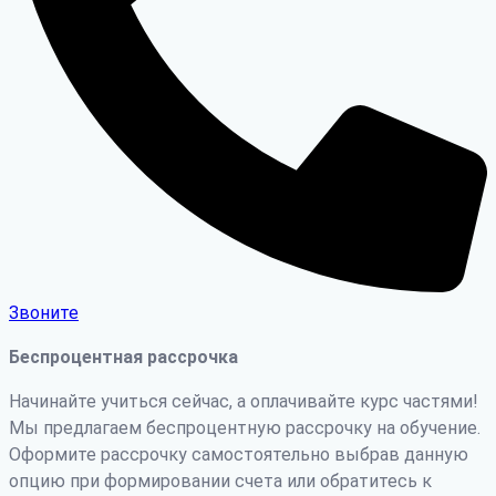
Звоните
Беспроцентная рассрочка
Начинайте учиться сейчас, а оплачивайте курс частями!
Мы предлагаем беспроцентную рассрочку на обучение.
Оформите рассрочку самостоятельно выбрав данную
опцию при формировании счета или обратитесь к