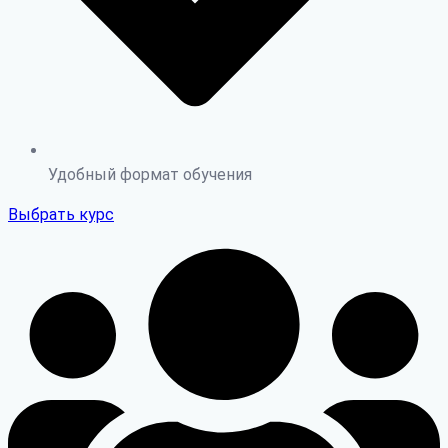
Удобный формат обучения
Выбрать курс