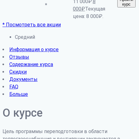
11 000₽.
8
курс
*
000
₽
Текущая
цена: 8 000₽.
* Посмотреть все акции
Средний
Информация о курсе
Отзывы
Содержание курса
Скидки
Документы
FAQ
Больше
О курсе
Цель программы переподготовки в области
теплогазоснабжения и вентиляции заключается в