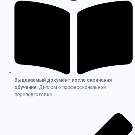
Выдаваемый документ после окончания
обучения:
Диплом о профессиональной
переподготовке.