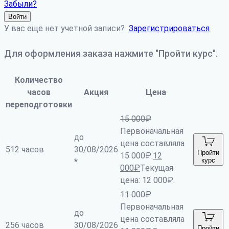
Забыли?
Войти
У вас еще нет учетной записи?
Зарегистрироваться
Для оформления заказа нажмите "Пройти курс".
Количество
часов
Акция
Цена
переподготовки
15 000
₽
Первоначальная
до
цена составляла
512 часов
30/08/2026
Пройти
15 000₽.
12
курс
*
000
₽
Текущая
цена: 12 000₽.
11 000
₽
Первоначальная
до
цена составляла
256 часов
30/08/2026
Пройти