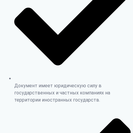
Документ имеет юридическую силу в
государственных и частных компаниях на
территории иностранных государств.