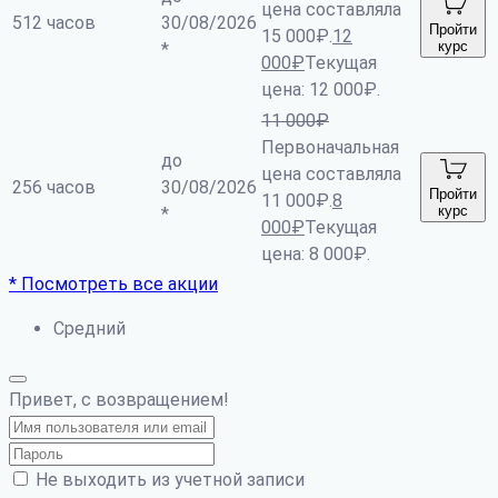
цена составляла
512 часов
30/08/2026
Пройти
15 000₽.
12
курс
*
000
₽
Текущая
цена: 12 000₽.
11 000
₽
Первоначальная
до
цена составляла
256 часов
30/08/2026
Пройти
11 000₽.
8
курс
*
000
₽
Текущая
цена: 8 000₽.
* Посмотреть все акции
Средний
Привет, с возвращением!
Не выходить из учетной записи