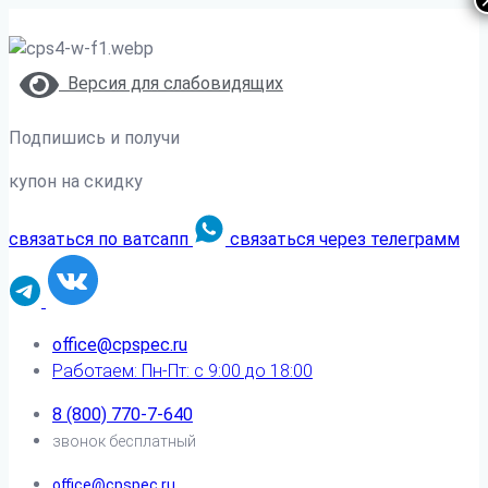
Версия для слабовидящих
Подпишись и получи
купон на скидку
связаться по ватсапп
связаться через телеграмм
office@cpspec.ru
Работаем: Пн-Пт: с 9:00 до 18:00
8 (800) 770-7-640
звонок бесплатный
office@cpspec.ru