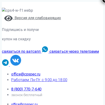
Версия для слабовидящих
Подпишись и получи
купон на скидку
связаться по ватсапп
связаться через телеграмм
office@cpspec.ru
Работаем: Пн-Пт: с 9:00 до 18:00
8 (800) 770-7-640
звонок бесплатный
office@cpspec.ru