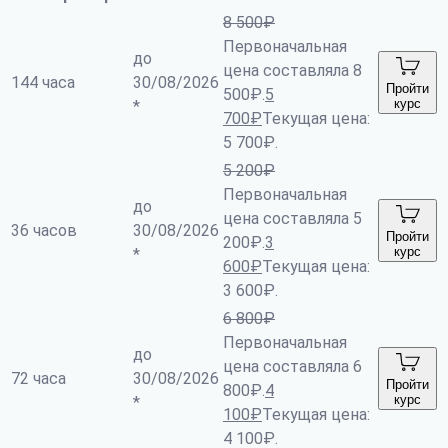
8 500
₽
Первоначальная
до
цена составляла 8
144 часа
30/08/2026
Пройти
500₽.
5
курс
*
700
₽
Текущая цена:
5 700₽.
5 200
₽
Первоначальная
до
цена составляла 5
36 часов
30/08/2026
Пройти
200₽.
3
курс
*
600
₽
Текущая цена:
3 600₽.
6 800
₽
Первоначальная
до
цена составляла 6
72 часа
30/08/2026
Пройти
800₽.
4
курс
*
100
₽
Текущая цена:
4 100₽.