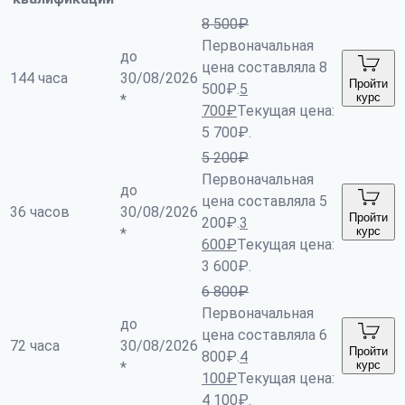
8 500
₽
Первоначальная
до
цена составляла 8
144 часа
30/08/2026
Пройти
500₽.
5
курс
*
700
₽
Текущая цена:
5 700₽.
5 200
₽
Первоначальная
до
цена составляла 5
36 часов
30/08/2026
Пройти
200₽.
3
курс
*
600
₽
Текущая цена:
3 600₽.
6 800
₽
Первоначальная
до
цена составляла 6
72 часа
30/08/2026
Пройти
800₽.
4
курс
*
100
₽
Текущая цена:
4 100₽.