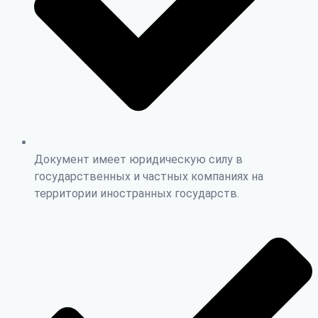
Документ имеет юридическую силу в
государственных и частных компаниях на
территории иностранных государств.