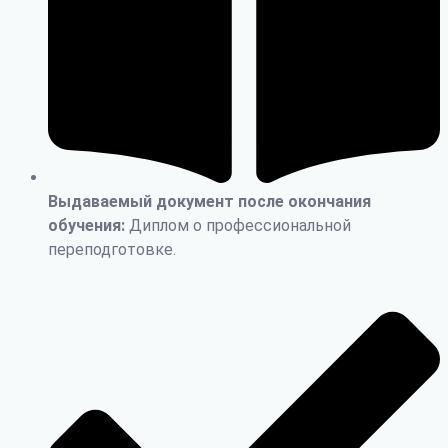
Выдаваемый документ после окончания
обучения:
Диплом о профессиональной
переподготовке.