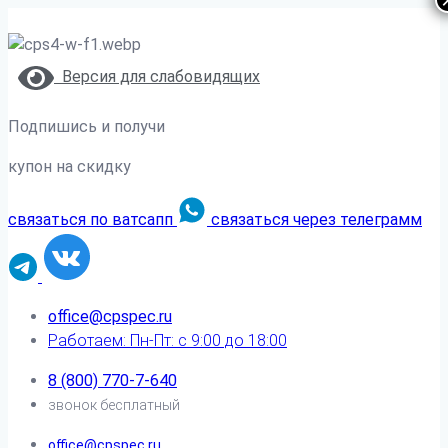
Версия для слабовидящих
Подпишись и получи
купон на скидку
связаться по ватсапп
связаться через телеграмм
office@cpspec.ru
Работаем: Пн-Пт: с 9:00 до 18:00
8 (800) 770-7-640
звонок бесплатный
office@cpspec.ru