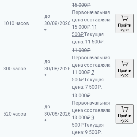
15 000
₽
Первоначальная
до
цена составляла
1010 часов
30/08/2026
Пройти
15 000₽.
11
курс
*
500
₽
Текущая
цена: 11 500₽.
11 000
₽
Первоначальная
до
цена составляла
300 часов
30/08/2026
Пройти
11 000₽.
7
курс
*
500
₽
Текущая
цена: 7 500₽.
13 000
₽
Первоначальная
до
цена составляла
520 часов
30/08/2026
Пройти
13 000₽.
9
курс
*
500
₽
Текущая
цена: 9 500₽.