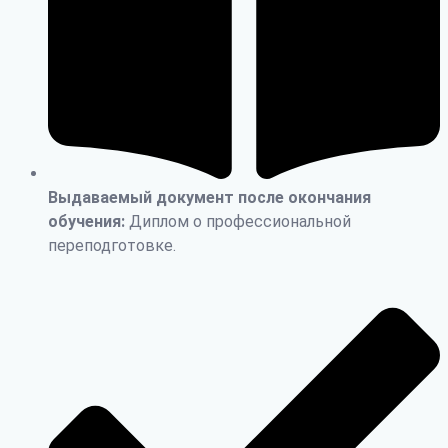
Выдаваемый документ после окончания
обучения:
Диплом о профессиональной
переподготовке.