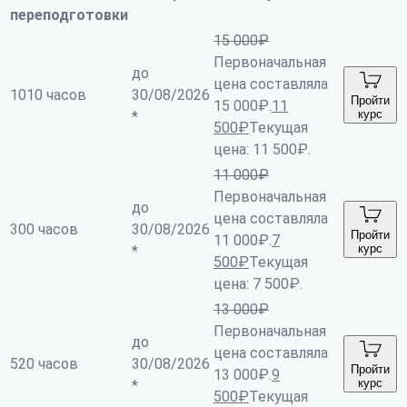
переподготовки
15 000
₽
Первоначальная
до
цена составляла
1010 часов
30/08/2026
Пройти
15 000₽.
11
курс
*
500
₽
Текущая
цена: 11 500₽.
11 000
₽
Первоначальная
до
цена составляла
300 часов
30/08/2026
Пройти
11 000₽.
7
курс
*
500
₽
Текущая
цена: 7 500₽.
13 000
₽
Первоначальная
до
цена составляла
520 часов
30/08/2026
Пройти
13 000₽.
9
курс
*
500
₽
Текущая