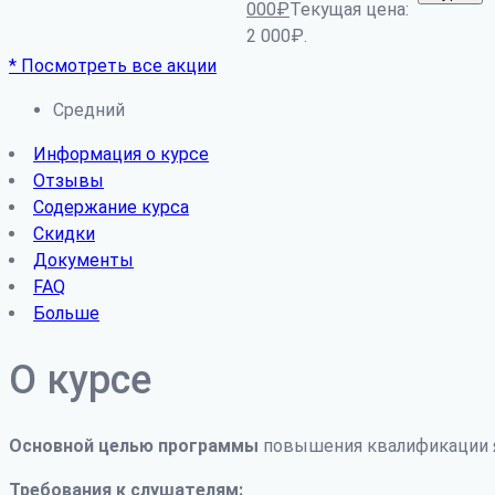
000
₽
Текущая цена:
2 000₽.
* Посмотреть все акции
Средний
Информация о курсе
Отзывы
Содержание курса
Скидки
Документы
FAQ
Больше
О курсе
Основной целью программы
повышения квалификации я
Требования к слушателям: