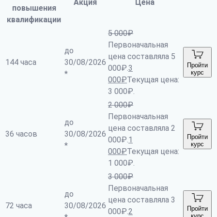
Акция
Цена
повышения
квалификации
5 000
₽
Первоначальная
до
цена составляла 5
144 часа
30/08/2026
Пройти
000₽.
3
курс
*
000
₽
Текущая цена:
3 000₽.
2 000
₽
Первоначальная
до
цена составляла 2
36 часов
30/08/2026
Пройти
000₽.
1
курс
*
000
₽
Текущая цена:
1 000₽.
3 000
₽
Первоначальная
до
цена составляла 3
72 часа
30/08/2026
Пройти
000₽.
2
курс