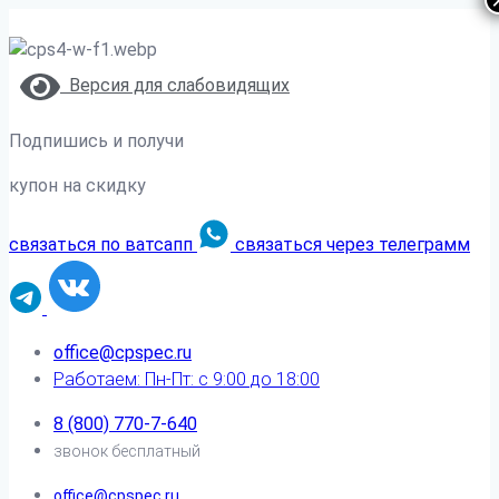
Версия для слабовидящих
Подпишись и получи
купон на скидку
связаться по ватсапп
связаться через телеграмм
office@cpspec.ru
Работаем: Пн-Пт: с 9:00 до 18:00
8 (800) 770-7-640
звонок бесплатный
office@cpspec.ru