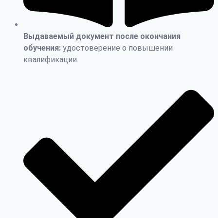
Выдаваемый документ после окончания
обучения:
удостоверение о повышении
квалификации.