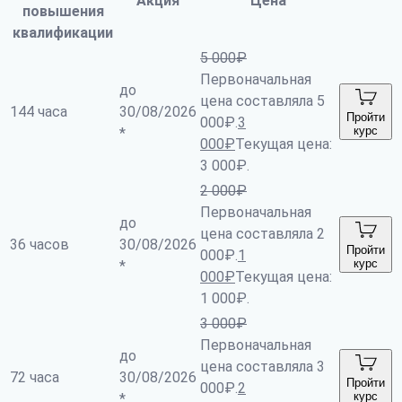
Акция
Цена
повышения
квалификации
5 000
₽
Первоначальная
до
цена составляла 5
144 часа
30/08/2026
Пройти
000₽.
3
курс
*
000
₽
Текущая цена:
3 000₽.
2 000
₽
Первоначальная
до
цена составляла 2
36 часов
30/08/2026
Пройти
000₽.
1
курс
*
000
₽
Текущая цена:
1 000₽.
3 000
₽
Первоначальная
до
цена составляла 3
72 часа
30/08/2026
Пройти
000₽.
2
курс
*