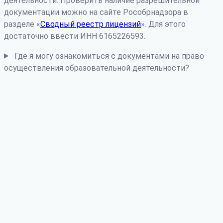
деятельности. Проверить наличие разрешительной
документации можно на сайте Рособрнадзора в
разделе «
Сводный реестр лицензий
». Для этого
достаточно ввести ИНН 6165226593.
Где я могу ознакомиться с документами на право
осуществления образовательной деятельности?